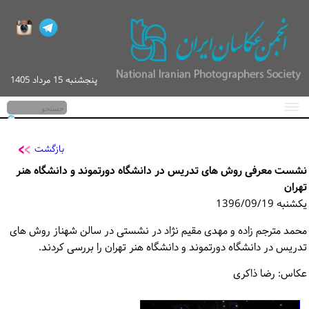
پنجشنبه 15 مرداد 1405
صفحه اصلی
اخبار
بازگشت
نشست معرفی روش های تدریس در دانشگاه دورتموند و دانشگاه هنر
گزارش تصویری
تهران
کارگاه‌های آموزشی
یکشنبه 1396/09/19
محمد مترجم زاده و مهدی مقیم نژاد در نشستی در سالن شهناز روش های
پیگیری / ورود
تدریس در دانشگاه دورتموند و دانشگاه هنر تهران را بررسی کردند.
تماس با ما
عکاس: رضا ذاکری