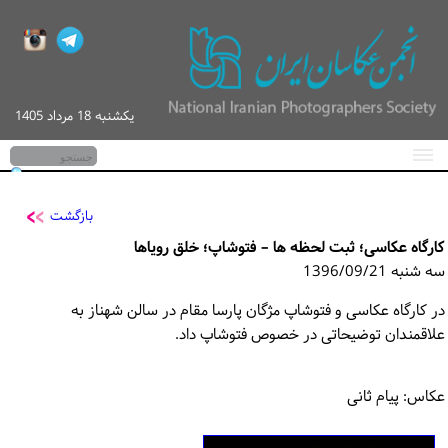
یكشنبه 18 مرداد 1405
صفحه اصلی
اخبار
بازگشت
کارگاه عکاسی؛ ثبت لحظه ها – فتوشاپ؛ خلق رویاها
گزارش تصویری
سه شنبه 1396/09/21
کارگاه‌های آموزشی
در کارگاه عکاسی و فتوشاپ مژگان پارسا مقام در سالن شهناز به
علاقمندان توضیحاتی در خصوص فتوشاپ داد.
پیگیری / ورود
تماس با ما
عکاس: پیام ثانی