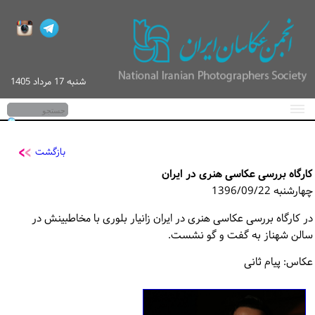
شنبه 17 مرداد 1405
صفحه اصلی
اخبار
بازگشت
کارگاه بررسی عکاسی هنری در ایران
گزارش تصویری
چهارشنبه 1396/09/22
کارگاه‌های آموزشی
در کارگاه بررسی عکاسی هنری در ایران زانیار بلوری با مخاطبینش در
سالن شهناز به گفت و گو نشست.
پیگیری / ورود
عکاس: پیام ثانی
تماس با ما