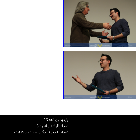
بازديد روزانه: 13
تعداد افراد آن لاين: 3
تعداد بازديدكنندگان سايت: 218255