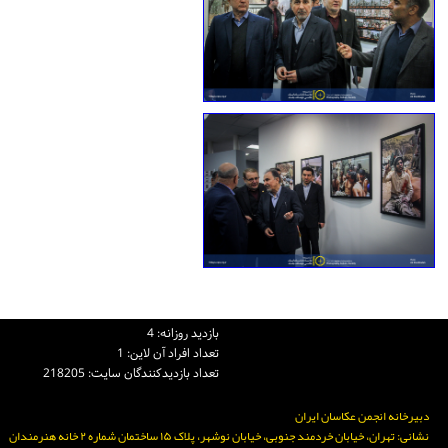
بازديد روزانه: 4
تعداد افراد آن لاين: 1
تعداد بازديدكنندگان سايت: 218205
دبیرخانه انجمن عکاسان ایران
نشانی: تهران، خیابان خردمند جنوبی، خیابان نوشهر، پلاک ۱۵ ساختمان شماره ۲ خانه هنرمندان