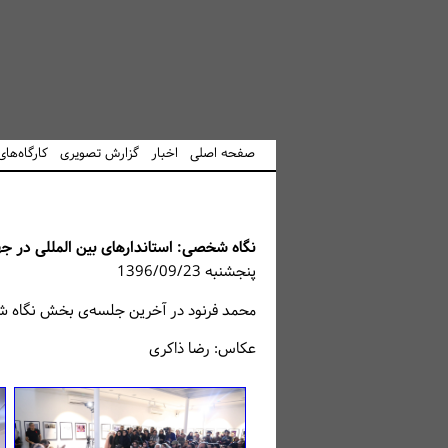
صفحه اصلی
اخبار
گزارش تصویری
کارگاه‌ها
نگاه شخصی: استاندارهای بین المللی در جها
پنجشنبه 1396/09/23
محمد فرنود در آخرین جلسه‌ی بخش نگاه ش
عکاس: رضا ذاکری